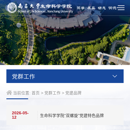
党群工作
当前位置:
首页
>
党群工作
>
党建品牌
2026-05-
生命科学学院“双螺旋”党建特色品牌
12