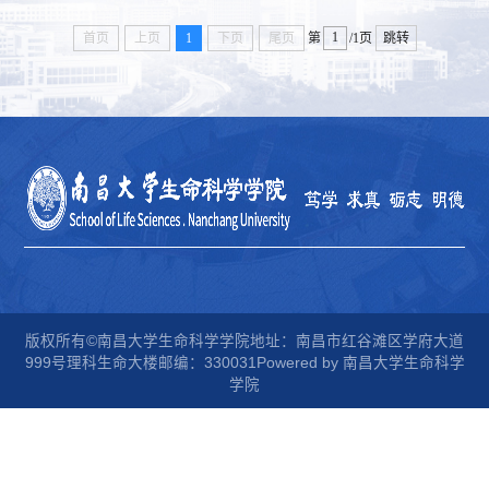
首页
上页
1
下页
尾页
第
/1页
跳转
版权所有©南昌大学生命科学学院地址：南昌市红谷滩区学府大道
999号理科生命大楼邮编：330031Powered by 南昌大学生命科学
学院